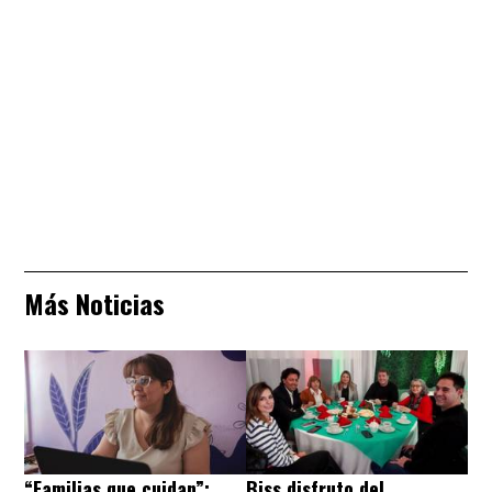
Más Noticias
“Familias que cuidan”:
Biss disfruto del