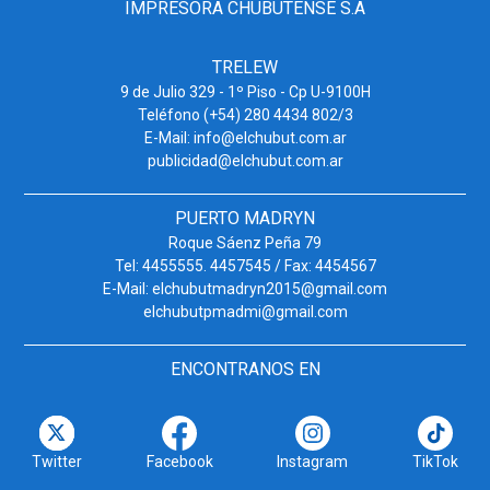
IMPRESORA CHUBUTENSE S.A
TRELEW
9 de Julio 329 - 1º Piso - Cp U-9100H
Teléfono (+54) 280 4434 802/3
E-Mail: info@elchubut.com.ar
publicidad@elchubut.com.ar
PUERTO MADRYN
Roque Sáenz Peña 79
Tel: 4455555. 4457545 / Fax: 4454567
E-Mail: elchubutmadryn2015@gmail.com
elchubutpmadmi@gmail.com
ENCONTRANOS EN
Twitter
Facebook
Instagram
TikTok