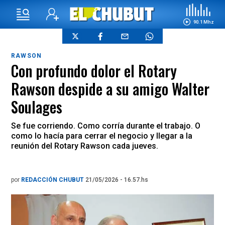
90.1 Mhz
RAWSON
Con profundo dolor el Rotary
Rawson despide a su amigo Walter
Soulages
Se fue corriendo. Como corría durante el trabajo. O
como lo hacía para cerrar el negocio y llegar a la
reunión del Rotary Rawson cada jueves.
por
REDACCIÓN CHUBUT
21/05/2026 - 16.57.hs