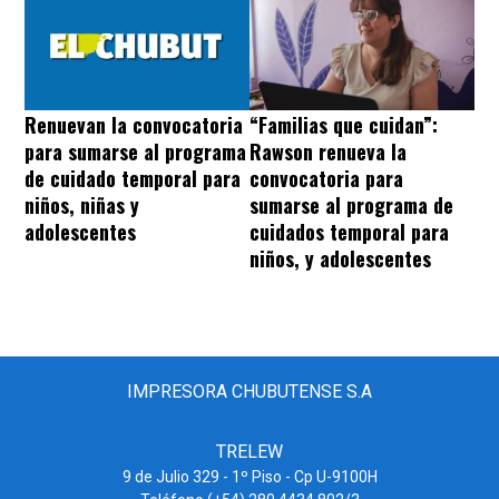
“Familias que cuidan”:
Renuevan la convocatoria
Rawson renueva la
para sumarse al programa
convocatoria para
de cuidado temporal para
sumarse al programa de
niños, niñas y
cuidados temporal para
adolescentes
niños, y adolescentes
IMPRESORA CHUBUTENSE S.A
TRELEW
9 de Julio 329 - 1º Piso - Cp U-9100H