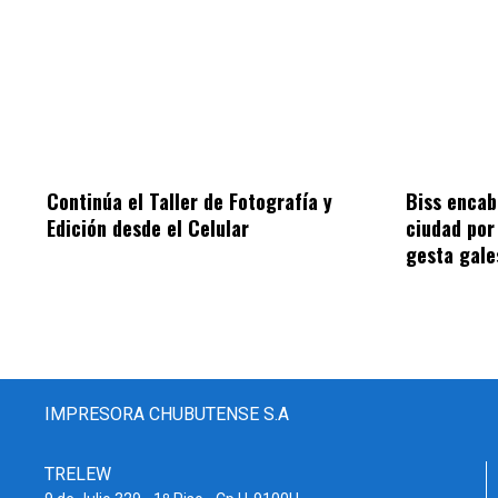
Continúa el Taller de Fotografía y
Biss encab
Edición desde el Celular
ciudad por 
gesta gale
IMPRESORA CHUBUTENSE S.A
TRELEW