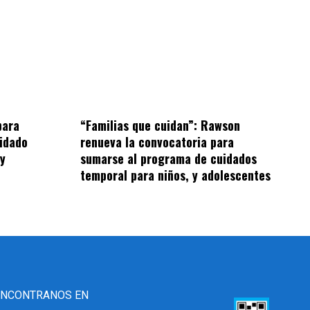
“Familias que cuidan”: Rawson
para
renueva la convocatoria para
idado
sumarse al programa de cuidados
 y
temporal para niños, y adolescentes
ENCONTRANOS EN