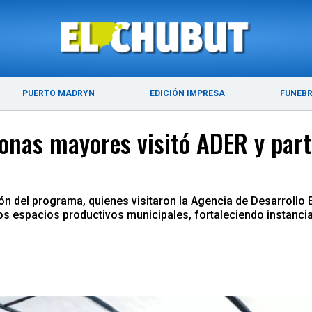
ÚLTIMAS NOTICIAS
PUERTO MADRYN
PUERTO MADRYN
EDICIÓN IMPRESA
FUNEB
sonas mayores visitó ADER y part
ición del programa, quienes visitaron la Agencia de Desarrol
tos espacios productivos municipales, fortaleciendo instancia