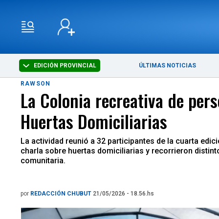
EDICIÓN PROVINCIAL
ÚLTIMAS NOTICIAS
RAWSON
La Colonia recreativa de per
Huertas Domiciliarias
La actividad reunió a 32 participantes de la cuarta ed
charla sobre huertas domiciliarias y recorrieron distin
comunitaria.
por
REDACCIÓN CHUBUT
21/05/2026 - 18.56.hs