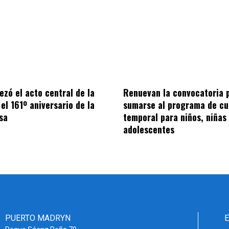
ezó el acto central de la
Renuevan la convocatoria 
el 161º aniversario de la
sumarse al programa de cu
sa
temporal para niños, niñas
adolescentes
PUERTO MADRYN