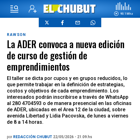
90.1 Mhz
RAWSON
La ADER convoca a nueva edición
de curso de gestión de
emprendimientos
El taller se dicta por cupos y en grupos reducidos, lo
que permite trabajar en la definición de estrategias,
costos y objetivos de cada emprendimiento. Los
interesados podrán inscribirse a través de WhatsApp
al 280 4704593 o de manera presencial en las oficinas
de ADER, ubicadas en el Area 12 de la ciudad, sobre
avenida Libertad y Lidia Pacovska, de lunes a viernes
de 8 a 14 horas.
por
REDACCIÓN CHUBUT
22/05/2026 - 21.09.hs