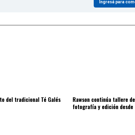
Ingresá para com
to del tradicional Té Galés
Rawson continúa tallere de
fotografía y edición desde 