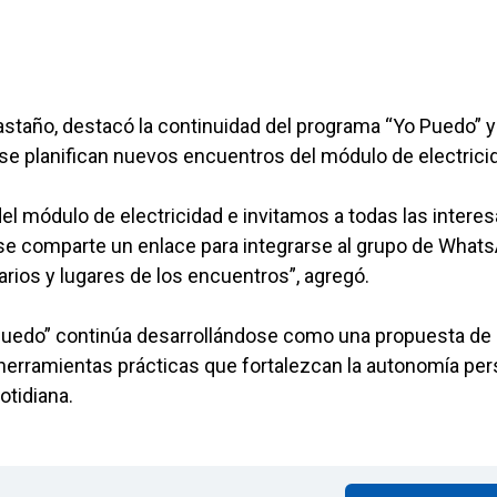
astaño, destacó la continuidad del programa “Yo Puedo” y
e se planifican nuevos encuentros del módulo de electrici
l módulo de electricidad e invitamos a todas las intere
se comparte un enlace para integrarse al grupo de Whats
rios y lugares de los encuentros”, agregó.
 Puedo” continúa desarrollándose como una propuesta de
r herramientas prácticas que fortalezcan la autonomía per
otidiana.