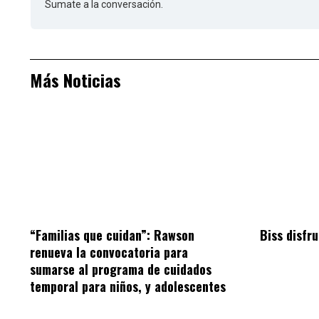
Sumate a la conversación.
Más Noticias
“Familias que cuidan”: Rawson
Biss disfru
renueva la convocatoria para
sumarse al programa de cuidados
temporal para niños, y adolescentes