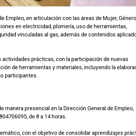
de Empleo, en articulación con las áreas de Mujer, Género
iones en electricidad, plomería, uso de herramientas,
uridad vinculadas al gas, además de contenidos aplicado
s actividades prácticas, con la participación de nuevas
ación de herramientas y materiales, incluyendo la elabora
as participantes.
 de manera presencial en la Dirección General de Empleo,
2804706095, de 8 a 14 horas.
emático, con el objetivo de consolidar aprendizajes prác