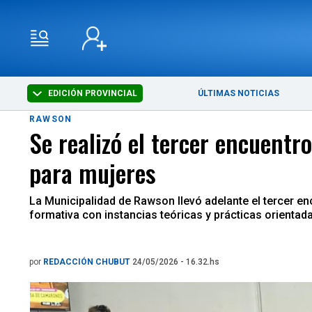
EDICIÓN PROVINCIAL
ÚLTIMAS NOTICIAS
RAWSON
Se realizó el tercer encuent
para mujeres
La Municipalidad de Rawson llevó adelante el tercer en
formativa con instancias teóricas y prácticas orientada
por
REDACCIÓN CHUBUT
24/05/2026 - 16.32.hs