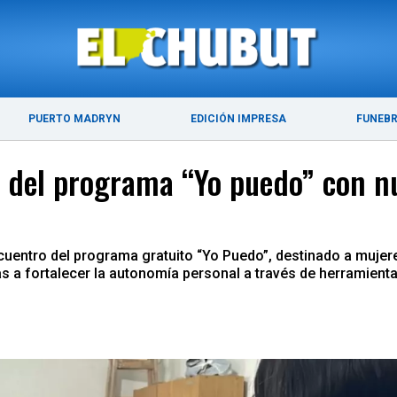
ÚLTIMAS NOTICIAS
PUERTO MADRYN
PUERTO MADRYN
EDICIÓN IMPRESA
FUNEB
ro del programa “Yo puedo” con 
cuentro del programa gratuito “Yo Puedo”, destinado a mujer
s a fortalecer la autonomía personal a través de herramientas