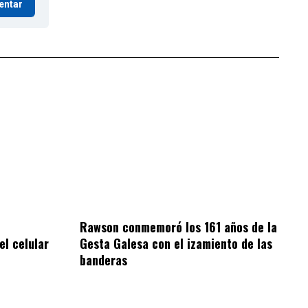
entar
Rawson conmemoró los 161 años de la
el celular
Gesta Galesa con el izamiento de las
banderas