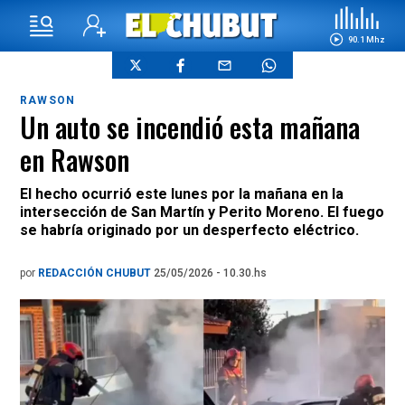
90.1 Mhz
RAWSON
Un auto se incendió esta mañana
en Rawson
El hecho ocurrió este lunes por la mañana en la
intersección de San Martín y Perito Moreno. El fuego
se habría originado por un desperfecto eléctrico.
por
REDACCIÓN CHUBUT
25/05/2026 - 10.30.hs