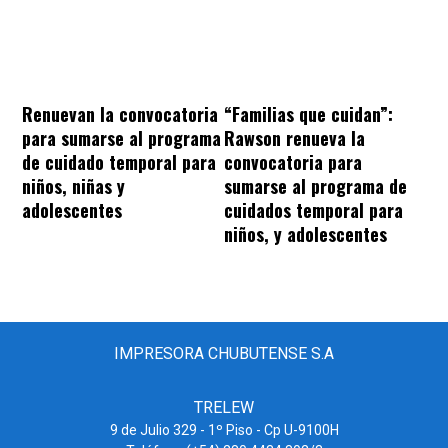
“Familias que cuidan”:
Renuevan la convocatoria
Rawson renueva la
para sumarse al programa
convocatoria para
de cuidado temporal para
sumarse al programa de
niños, niñas y
cuidados temporal para
adolescentes
niños, y adolescentes
IMPRESORA CHUBUTENSE S.A
TRELEW
9 de Julio 329 - 1º Piso - Cp U-9100H