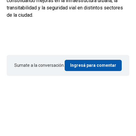
consolidando mejoras en la infraestructura urbana, la
transitabilidad y la seguridad vial en distintos sectores
de la ciudad.
Sumate a la conversación.
Ingresá para comentar