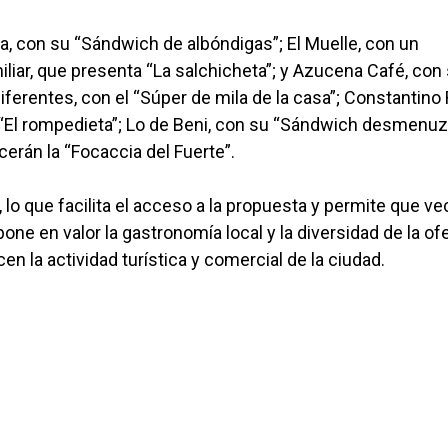
a, con su “Sándwich de albóndigas”; El Muelle, con un
iar, que presenta “La salchicheta”; y Azucena Café, con
rentes, con el “Súper de mila de la casa”; Constantino
 “El rompedieta”; Lo de Beni, con su “Sándwich desmenuz
cerán la “Focaccia del Fuerte”.
, lo que facilita el acceso a la propuesta y permite que v
one en valor la gastronomía local y la diversidad de la of
en la actividad turística y comercial de la ciudad.