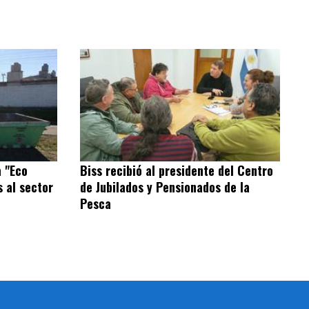
 "Eco
Biss recibió al presidente del Centro
s al sector
de Jubilados y Pensionados de la
Pesca