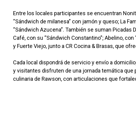
Entre los locales participantes se encuentran Nonit
“Sándwich de milanesa” con jamón y queso; La Famil
“Sándwich Azucena”. También se suman Picadas Dife
Café, con su “Sándwich Constantino”; Abelino, con
y Fuerte Viejo, junto a CR Cocina & Brasas, que ofre
Cada local dispondrá de servicio y envío a domicilio
y visitantes disfruten de una jornada temática que p
culinaria de Rawson, con articulaciones que fortalec