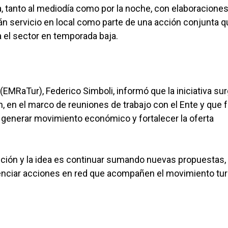
a, tanto al mediodía como por la noche, con elaboracione
rán servicio en local como parte de una acción conjunta 
a el sector en temporada baja.
(EMRaTur), Federico Simboli, informó que la iniciativa sur
, en el marco de reuniones de trabajo con el Ente y que 
e generar movimiento económico y fortalecer la oferta
dición y la idea es continuar sumando nuevas propuestas,
otenciar acciones en red que acompañen el movimiento tur