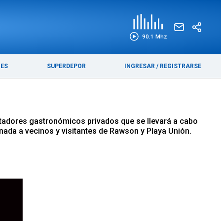
EDICIÓN IMPRESA
FUNEBRES
90.1 Mhz
RES
SUPERDEPOR
INGRESAR
/
REGISTRARSE
stadores gastronómicos privados que se llevará a cabo
nada a vecinos y visitantes de Rawson y Playa Unión.