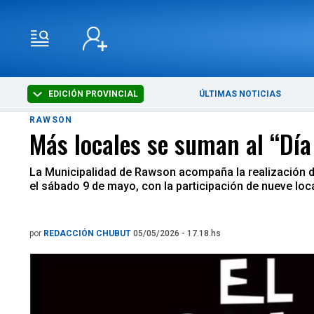
EDICIÓN PROVINCIAL
ÚLTIMAS NOTICIAS
RAWSON
Más locales se suman al “Dí
La Municipalidad de Rawson acompaña la realización de
el sábado 9 de mayo, con la participación de nueve lo
por
REDACCIÓN CHUBUT
05/05/2026 - 17.18.hs