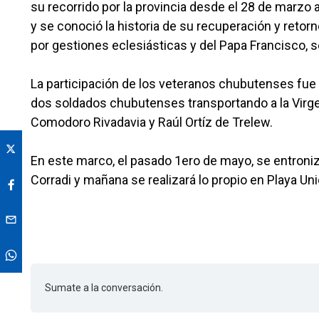
su recorrido por la provincia desde el 28 de marzo al
y se conoció la historia de su recuperación y retorn
por gestiones eclesiásticas y del Papa Francisco, se
La participación de los veteranos chubutenses fue v
dos soldados chubutenses transportando a la Virge
Comodoro Rivadavia y Raúl Ortíz de Trelew.
En este marco, el pasado 1ero de mayo, se entronizó
Corradi y mañana se realizará lo propio en Playa Uni
Sumate a la conversación.