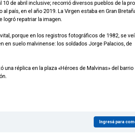
 10 de abril inclusive; recorrió diversos pueblos de la pr
o al país, en el año 2019. La Virgen estaba en Gran Bretañ
 logró repatriar la imagen.
ital, porque en los registros fotográficos de 1982, se veí
n en suelo malvinense: los soldados Jorge Palacios, de
 una réplica en la plaza «Héroes de Malvinas» del barrio
ón.
Ingresá para com