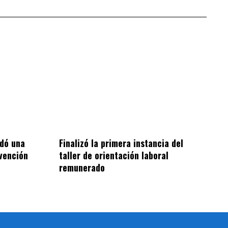
ndó una
Finalizó la primera instancia del
vención
taller de orientación laboral
remunerado