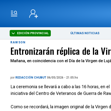
EDICIÓN PROVINCIAL
ÚLTIMAS NOTICIAS
RAWSON
Entronizarán réplica de la Vi
Mañana, en coincidencia con el Día de la Virgen de Lujá
por
REDACCIÓN CHUBUT
06/05/2026 - 21.05.hs
La ceremonia se llevará a cabo a las 16 horas, en e
iniciativa del Centro de Veteranos de Guerra de Ra
Como se recordará, la imagen original de la Virgen 