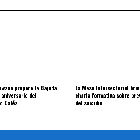
awson prepara la Bajada
La Mesa Intersectorial bri
 aniversario del
charla formativa sobre pre
o Galés
del suicidio