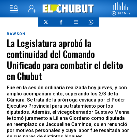
90.1 Mhz
RAWSON
La Legislatura aprobó la
continuidad del Comando
Unificado para combatir el delito
en Chubut
Fue en la sesión ordinaria realizada hoy jueves, y con
amplio acompañamiento, superando los 2/3 de la
Cámara. Se trata de la prórroga enviada por el Poder
Ejecutivo Provincial para su tratamiento por los
diputados. Además, el vicegobernador Gustavo Menna
le tomó juramento a Liliana Giordano como diputada
en reemplazo de Jacqueline Caminoa, quien renunció
por motivos personales y cuya labor fue resaltada por
de sus pares de distintos bloques.