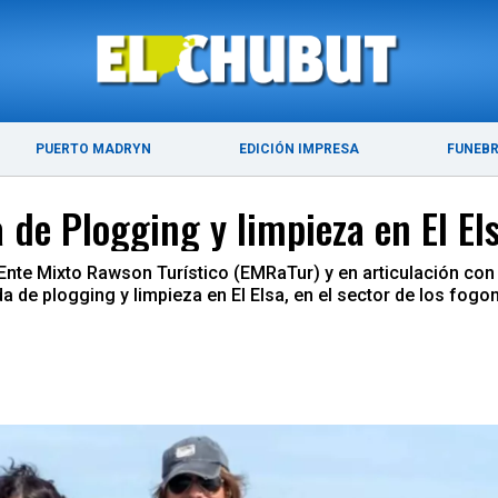
ÚLTIMAS NOTICIAS
PUERTO MADRYN
PUERTO MADRYN
EDICIÓN IMPRESA
FUNEB
 de Plogging y limpieza en El El
Ente Mixto Rawson Turístico (EMRaTur) y en articulación con 
 de plogging y limpieza en El Elsa, en el sector de los fogon