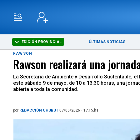
EDICIÓN PROVINCIAL
ÚLTIMAS NOTICIAS
RAWSON
Rawson realizará una jornada
La Secretaría de Ambiente y Desarrollo Sustentable, el 
este sábado 9 de mayo, de 10 a 13:30 horas, una jornada
abierta a toda la comunidad.
por
REDACCIÓN CHUBUT
07/05/2026 - 17.15.hs