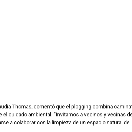
Claudia Thomas, comentó que el plogging combina caminat
e el cuidado ambiental. “Invitamos a vecinos y vecinas d
se a colaborar con la limpieza de un espacio natural de