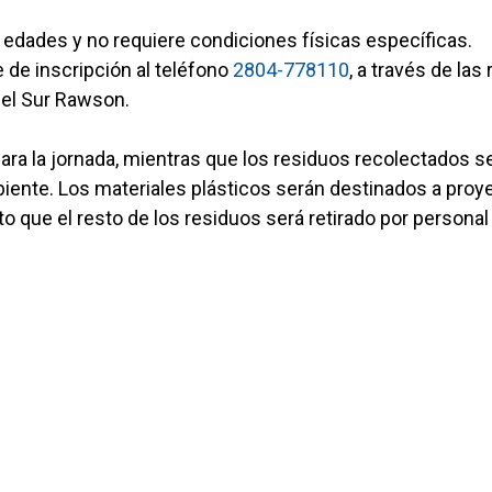
s edades y no requiere condiciones físicas específicas.
e de inscripción al teléfono
2804-778110
, a través de las
del Sur Rawson.
ara la jornada, mientras que los residuos recolectados s
ente. Los materiales plásticos serán destinados a proy
to que el resto de los residuos será retirado por personal