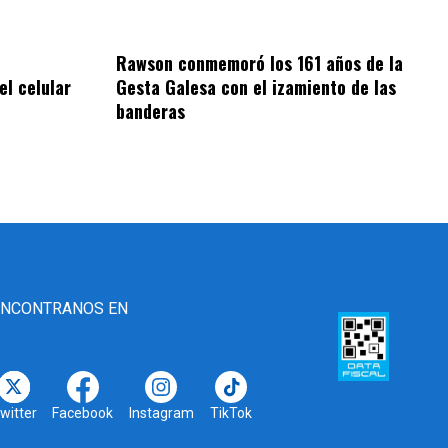
Rawson conmemoró los 161 años de la
el celular
Gesta Galesa con el izamiento de las
banderas
ENCONTRANOS EN
witter
Facebook
Instagram
TikTok