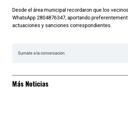
Desde el área municipal recordaron que los vecinos
WhatsApp 2804876347, aportando preferentemente el
actuaciones y sanciones correspondientes.
Sumate a la conversación.
Más Noticias