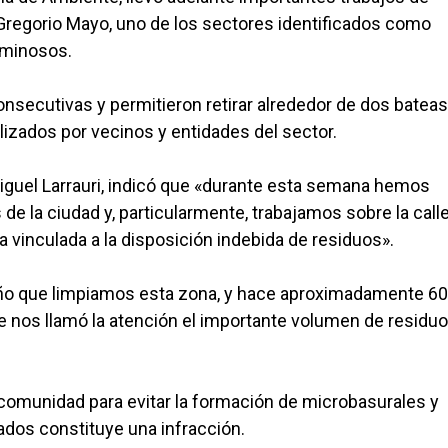
o Gregorio Mayo, uno de los sectores identificados como
uminosos.
onsecutivas y permitieron retirar alrededor de dos bateas
izados por vecinos y entidades del sector.
Miguel Larrauri, indicó que «durante esta semana hemos
 de la ciudad y, particularmente, trabajamos sobre la call
 vinculada a la disposición indebida de residuos».
ño que limpiamos esta zona, y hace aproximadamente 60
ue nos llamó la atención el importante volumen de residu
a comunidad para evitar la formación de microbasurales y
ados constituye una infracción.