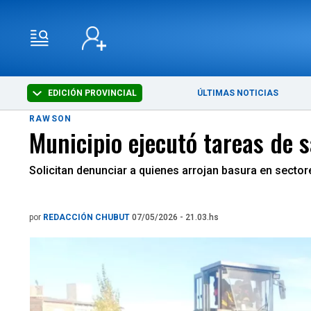
EDICIÓN PROVINCIAL
ÚLTIMAS NOTICIAS
RAWSON
Municipio ejecutó tareas de s
Solicitan denunciar a quienes arrojan basura en sector
por
REDACCIÓN CHUBUT
07/05/2026 - 21.03.hs