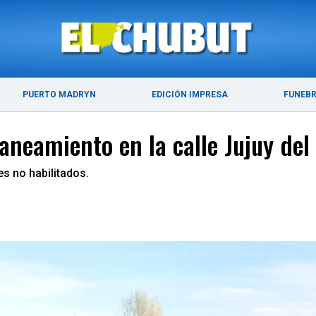
ÚLTIMAS NOTICIAS
PUERTO MADRYN
PUERTO MADRYN
EDICIÓN IMPRESA
FUNEB
aneamiento en la calle Jujuy del
es no habilitados.