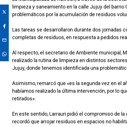
limpieza y saneamiento en la calle Jujuy del barri
problemáticos por la acumulación de residuos vol
Las tareas se desarrollaron durante dos jornadas c
completas de residuos, en respuesta a pedidos real
Al respecto, el secretario de Ambiente municipal, 
realizado la rutina de limpieza en distintos sectores
Jujuy, donde tenemos identificada una problemática
Asimismo, remarcó que «es la segunda vez en el a
habíamos realizado la última intervención, por lo q
retirados».
En este sentido, Larrauri pidió el compromiso de l
recordó que arrojar residuos en espacios no habilit