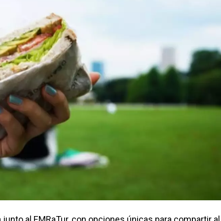
 junto al EMRaTur, con opciones únicas para compartir al