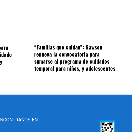
“Familias que cuidan”: Rawson
para
renueva la convocatoria para
idado
sumarse al programa de cuidados
 y
temporal para niños, y adolescentes
ENCONTRANOS EN