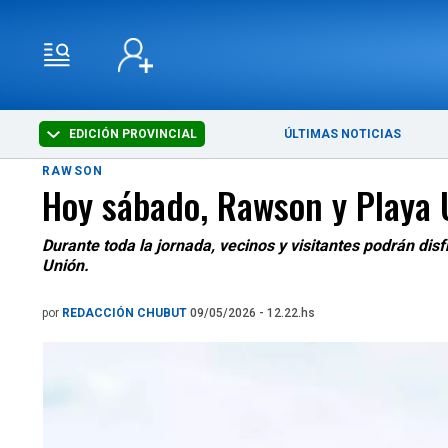
EDICIÓN PROVINCIAL
ÚLTIMAS NOTICIAS
RAWSON
Hoy sábado, Rawson y Playa U
Durante toda la jornada, vecinos y visitantes podrán di
Unión.
por
REDACCIÓN CHUBUT
09/05/2026 - 12.22.hs