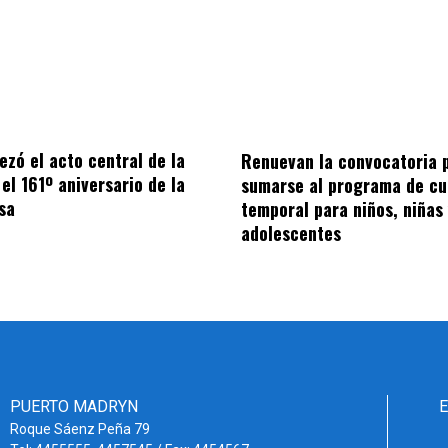
ezó el acto central de la
Renuevan la convocatoria 
el 161º aniversario de la
sumarse al programa de cu
sa
temporal para niños, niñas
adolescentes
PUERTO MADRYN
Roque Sáenz Peña 79