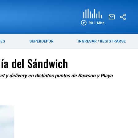
EDICIÓN IMPRESA
FUNEBRES
90.1 Mhz
RES
SUPERDEPOR
INGRESAR
/
REGISTRARSE
Día del Sándwich
et y delivery en distintos puntos de Rawson y Playa