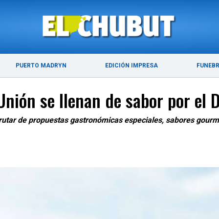
ÚLTIMAS NOTICIAS
PUERTO MADRYN
PUERTO MADRYN
EDICIÓN IMPRESA
FUNEB
nión se llenan de sabor por el 
sfrutar de propuestas gastronómicas especiales, sabores gourm