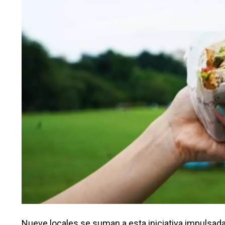
Nueve locales se suman a esta iniciativa impulsada