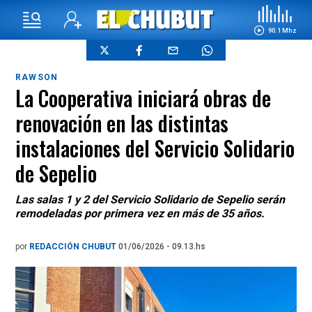
90.1 Mhz
RAWSON
La Cooperativa iniciará obras de
renovación en las distintas
instalaciones del Servicio Solidario
de Sepelio
Las salas 1 y 2 del Servicio Solidario de Sepelio serán
remodeladas por primera vez en más de 35 años.
por
REDACCIÓN CHUBUT
01/06/2026 - 09.13.hs