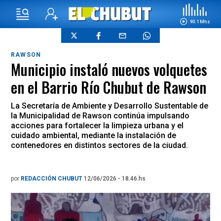
90.1 Mhz
RAWSON
Municipio instaló nuevos volquetes
en el Barrio Río Chubut de Rawson
La Secretaría de Ambiente y Desarrollo Sustentable de
la Municipalidad de Rawson continúa impulsando
acciones para fortalecer la limpieza urbana y el
cuidado ambiental, mediante la instalación de
contenedores en distintos sectores de la ciudad.
por
REDACCIÓN CHUBUT
12/06/2026 - 18.46.hs