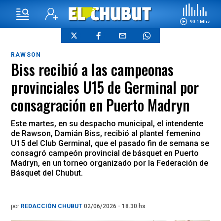
90.1 Mhz
RAWSON
Biss recibió a las campeonas
provinciales U15 de Germinal por
consagración en Puerto Madryn
Este martes, en su despacho municipal, el intendente
de Rawson, Damián Biss, recibió al plantel femenino
U15 del Club Germinal, que el pasado fin de semana se
consagró campeón provincial de básquet en Puerto
Madryn, en un torneo organizado por la Federación de
Básquet del Chubut.
por
REDACCIÓN CHUBUT
02/06/2026 - 18.30.hs