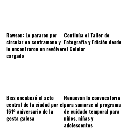
Rawson: Lo pararon por
Continúa el Taller de
circular en contramano y
Fotografía y Edición desde
le encontraron un revólver
el Celular
cargado
Biss encabezó el acto
Renuevan la convocatoria
central de la ciudad por el
para sumarse al programa
161º aniversario de la
de cuidado temporal para
gesta galesa
niños, niñas y
adolescentes