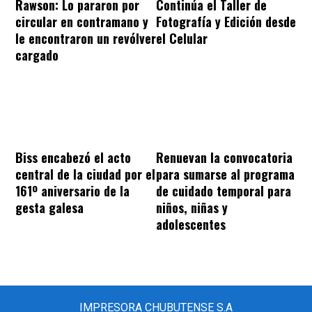
Rawson: Lo pararon por
Continúa el Taller de
circular en contramano y
Fotografía y Edición desde
le encontraron un revólver
el Celular
cargado
Biss encabezó el acto
Renuevan la convocatoria
central de la ciudad por el
para sumarse al programa
161º aniversario de la
de cuidado temporal para
gesta galesa
niños, niñas y
adolescentes
IMPRESORA CHUBUTENSE S.A