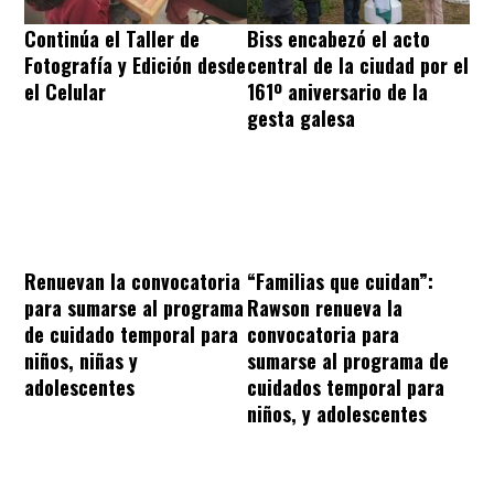
Continúa el Taller de
Biss encabezó el acto
Fotografía y Edición desde
central de la ciudad por el
el Celular
161º aniversario de la
gesta galesa
“Familias que cuidan”:
Renuevan la convocatoria
Rawson renueva la
para sumarse al programa
convocatoria para
de cuidado temporal para
sumarse al programa de
niños, niñas y
cuidados temporal para
adolescentes
niños, y adolescentes