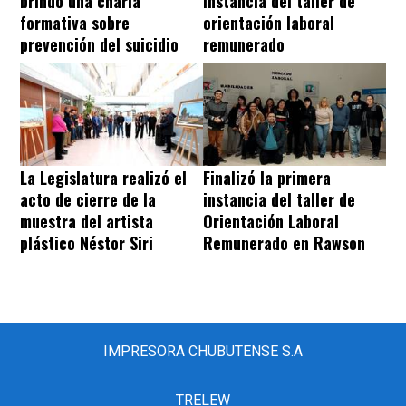
brindó una charla
instancia del taller de
formativa sobre
orientación laboral
prevención del suicidio
remunerado
La Legislatura realizó el
Finalizó la primera
acto de cierre de la
instancia del taller de
muestra del artista
Orientación Laboral
plástico Néstor Siri
Remunerado en Rawson
IMPRESORA CHUBUTENSE S.A
TRELEW