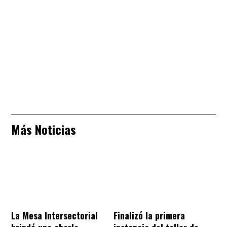
Más Noticias
La Mesa Intersectorial
Finalizó la primera