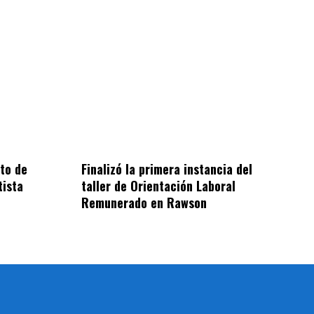
cto de
Finalizó la primera instancia del
tista
taller de Orientación Laboral
Remunerado en Rawson