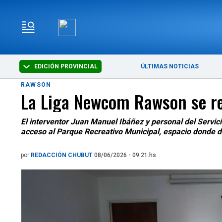
EDICIÓN PROVINCIAL
ÚLTIMAS NOTICIAS
RAWSON
La Liga Newcom Rawson se re
El interventor Juan Manuel Ibáñez y personal del Servici
acceso al Parque Recreativo Municipal, espacio donde d
por
REDACCIÓN CHUBUT
08/06/2026 - 09.21.hs