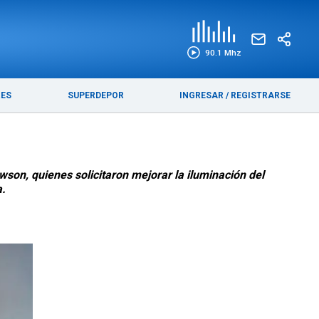
EDICIÓN IMPRESA
FUNEBRES
90.1 Mhz
RES
SUPERDEPOR
INGRESAR
/
REGISTRARSE
wson, quienes solicitaron mejorar la iluminación del
a.