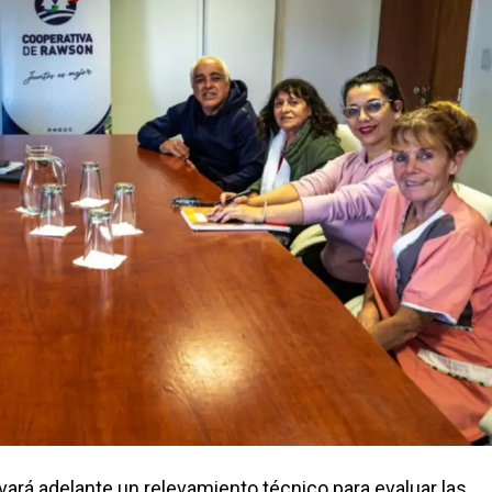
evará adelante un relevamiento técnico para evaluar las