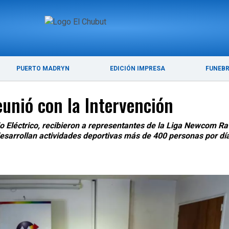
ÚLTIMAS NOTICIAS
PUERTO MADRYN
PUERTO MADRYN
EDICIÓN IMPRESA
FUNEB
unió con la Intervención
o Eléctrico, recibieron a representantes de la Liga Newcom Ra
esarrollan actividades deportivas más de 400 personas por dí