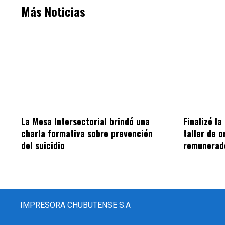
Más Noticias
La Mesa Intersectorial brindó una
Finalizó la
charla formativa sobre prevención
taller de o
del suicidio
remunerad
IMPRESORA CHUBUTENSE S.A