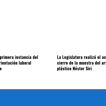
 primera instancia del
La Legislatura realizó el a
rientación laboral
cierre de la muestra del ar
o
plástico Néstor Siri