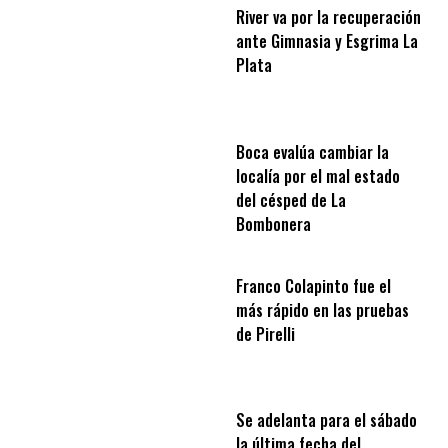
River va por la recuperación
ante Gimnasia y Esgrima La
Plata
Boca evalúa cambiar la
localía por el mal estado
del césped de La
Bombonera
Franco Colapinto fue el
más rápido en las pruebas
de Pirelli
Se adelanta para el sábado
la última fecha del