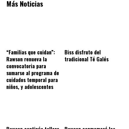
Más Noticias
“Familias que cuidan”:
Biss disfruto del
Rawson renueva la
tradicional Té Galés
convocatoria para
sumarse al programa de
cuidados temporal para
niños, y adolescentes