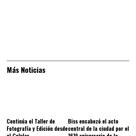
Más Noticias
Continúa el Taller de
Biss encabezó el acto
Fotografía y Edición desde
central de la ciudad por el
el Celular
161º aniversario de la