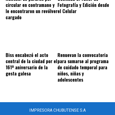
circular en contramano y
Fotografía y Edición desde
le encontraron un revólver
el Celular
cargado
Biss encabezó el acto
Renuevan la convocatoria
central de la ciudad por el
para sumarse al programa
161º aniversario de la
de cuidado temporal para
gesta galesa
niños, niñas y
adolescentes
IMPRESORA CHUBUTENSE S.A