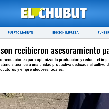
ÚLTIMAS NOTICIAS
PUERTO MADRYN
PUERTO MADRYN
EDICIÓN IMPRESA
FUNEB
wson recibieron asesoramiento p
comendaciones para optimizar la producción y reducir el impa
encia técnica a una unidad productiva dedicada al cultivo de
ductores y emprendedores locales.