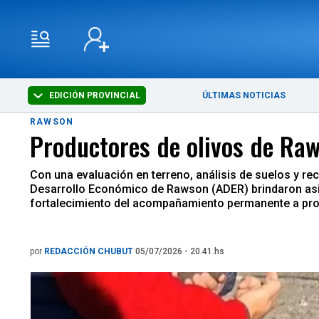
EDICIÓN PROVINCIAL
ÚLTIMAS NOTICIAS
RAWSON
Productores de olivos de Ra
Con una evaluación en terreno, análisis de suelos y re
Desarrollo Económico de Rawson (ADER) brindaron asist
fortalecimiento del acompañamiento permanente a pro
por
REDACCIÓN CHUBUT
05/07/2026 - 20.41.hs