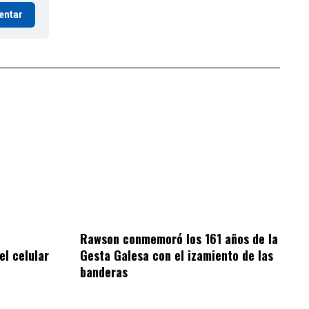
entar
Rawson conmemoró los 161 años de la
el celular
Gesta Galesa con el izamiento de las
banderas