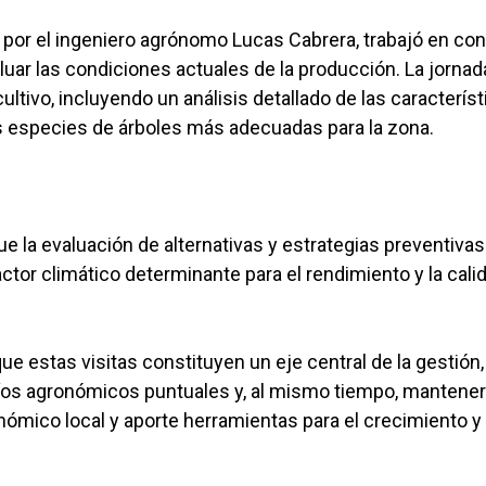
o por el ingeniero agrónomo Lucas Cabrera, trabajó en co
uar las condiciones actuales de la producción. La jornad
ultivo, incluyendo un análisis detallado de las caracterís
s especies de árboles más adecuadas para la zona.
ue la evaluación de alternativas y estrategias preventivas
actor climático determinante para el rendimiento y la cali
e estas visitas constituyen un eje central de la gestión
fíos agronómicos puntuales y, al mismo tiempo, mantene
nómico local y aporte herramientas para el crecimiento y 