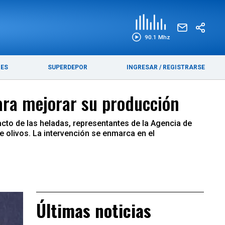
EDICIÓN IMPRESA
FUNEBRES
90.1 Mhz
RES
SUPERDEPOR
INGRESAR
/
REGISTRARSE
ara mejorar su producción
cto de las heladas, representantes de la Agencia de
 olivos. La intervención se enmarca en el
Últimas noticias