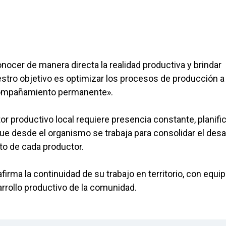
nocer de manera directa la realidad productiva y brindar
tro objetivo es optimizar los procesos de producción a
acompañamiento permanente».
or productivo local requiere presencia constante, planifi
ue desde el organismo se trabaja para consolidar el desa
o de cada productor.
rma la continuidad de su trabajo en territorio, con equi
rrollo productivo de la comunidad.