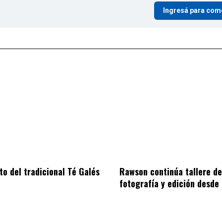
Ingresá para com
to del tradicional Té Galés
Rawson continúa tallere de
fotografía y edición desde 