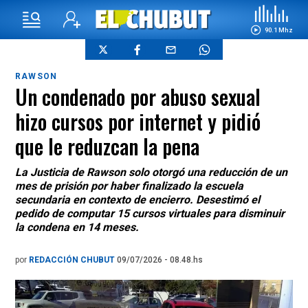
90.1 Mhz
RAWSON
Un condenado por abuso sexual
hizo cursos por internet y pidió
que le reduzcan la pena
La Justicia de Rawson solo otorgó una reducción de un
mes de prisión por haber finalizado la escuela
secundaria en contexto de encierro. Desestimó el
pedido de computar 15 cursos virtuales para disminuir
la condena en 14 meses.
por
REDACCIÓN CHUBUT
09/07/2026 - 08.48.hs