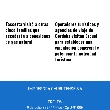
Taccetta visitó a otras
Operadores turísticos y
cinco familias que
agencias de viaje de
accederán a conexiones
Córdoba visitan Esquel
de gas natural
para establecer una
vinculación comercial y
potenciar la actividad
turística
IMPRESORA CHUBUTENSE S.A
TRELEW
9 de Julio 329 - 1º Piso - Cp U-9100H