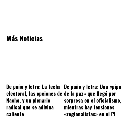
Más Noticias
De puño y letra: La fecha
De puño y letra: Una «pipa
electoral, las opciones de
de la paz» que llegó por
Nacho, y un plenario
sorpresa en el oficialismo,
radical que se adivina
mientras hay tensiones
caliente
«regionalistas» en el PJ