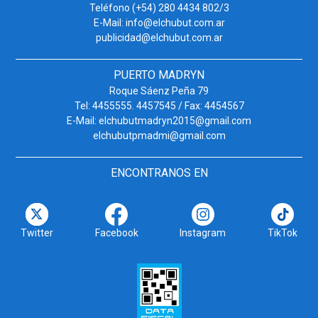
Teléfono (+54) 280 4434 802/3
E-Mail: info@elchubut.com.ar
publicidad@elchubut.com.ar
PUERTO MADRYN
Roque Sáenz Peña 79
Tel: 4455555. 4457545 / Fax: 4454567
E-Mail: elchubutmadryn2015@gmail.com
elchubutpmadmi@gmail.com
ENCONTRANOS EN
Twitter
Facebook
Instagram
TikTok