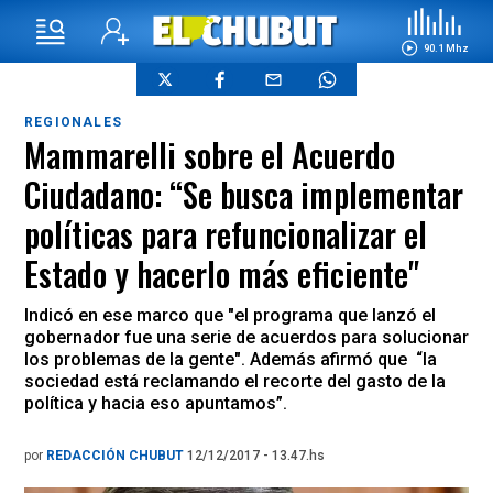
90.1 Mhz
REGIONALES
Mammarelli sobre el Acuerdo
Ciudadano: “Se busca implementar
políticas para refuncionalizar el
Estado y hacerlo más eficiente"
Indicó en ese marco que "el programa que lanzó el
gobernador fue una serie de acuerdos para solucionar
los problemas de la gente". Además afirmó que “la
sociedad está reclamando el recorte del gasto de la
política y hacia eso apuntamos”.
por
REDACCIÓN CHUBUT
12/12/2017 - 13.47.hs