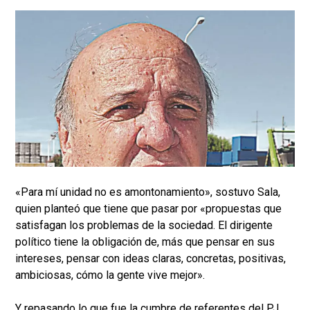
«Para mí unidad no es amontonamiento», sostuvo Sala,
quien planteó que tiene que pasar por «propuestas que
satisfagan los problemas de la sociedad. El dirigente
político tiene la obligación de, más que pensar en sus
intereses, pensar con ideas claras, concretas, positivas,
ambiciosas, cómo la gente vive mejor».
Y repasando lo que fue la cumbre de referentes del PJ,