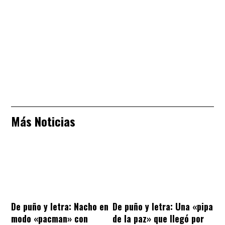
Más Noticias
De puño y letra: Nacho en
De puño y letra: Una «pipa
modo «pacman» con
de la paz» que llegó por