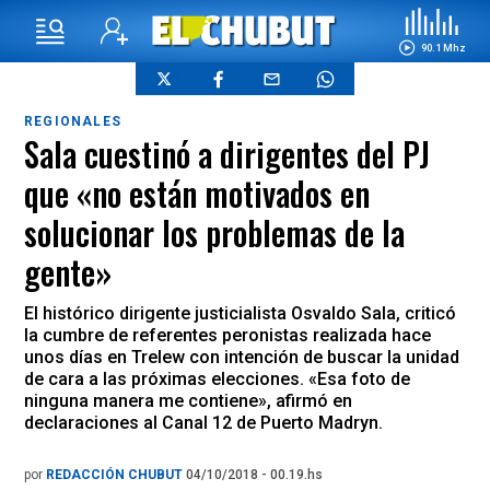
90.1 Mhz
REGIONALES
Sala cuestinó a dirigentes del PJ
que «no están motivados en
solucionar los problemas de la
gente»
El histórico dirigente justicialista Osvaldo Sala, criticó
la cumbre de referentes peronistas realizada hace
unos días en Trelew con intención de buscar la unidad
de cara a las próximas elecciones. «Esa foto de
ninguna manera me contiene», afirmó en
declaraciones al Canal 12 de Puerto Madryn.
por
REDACCIÓN CHUBUT
04/10/2018 - 00.19.hs