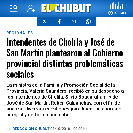
90.1 Mhz
REGIONALES
Intendentes de Cholila y José de
San Martín plantearon al Gobierno
provincial distintas problemáticas
sociales
La ministra de la Familia y Promoción Social de la
Provincia, Valeria Saunders, recibió en su despacho a
los intendentes de Cholila, Silvio Boudargham, y de
José de San Martín, Rubén Calpanchay, con el fin de
analizar diversas cuestiones para hacer un abordaje
integral y de forma conjunta.
por
REDACCIÓN CHUBUT
08/10/2018 - 00.00.hs