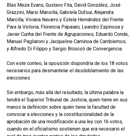
Blas Meza Evans, Gustavo Fita, David González, José
Grazzini, Mario Mansilla, Gabriela Dufour, Alejandra
Marcilla, Viviana Navarro y Estela Hernández del Frente
Para la Victoria; Florencia Papaiani, Leandro Espinosa y
Javier Cunha del Frente de Agrupaciones; Eduardo Conde,
Manuel Pagliaroni y Jacqueline Caminoa de Cambiemos;
y Alfredo Di Filippo y Sergio Brúscoli de Convergencia.
Con este conteo, la oposición dispondría de los 18 votos
necesarios para desmantelar el desdoblamiento de las
elecciones.
Sin embargo, más allá del resultado, la última palabra la
tendrá el Superior Tribunal de Justicia, quien tiene en sus
manos la definición sobre quién tiene la facultad de
convocar a elecciones y la constitucionalidad de la
aprobación de una modificación a una ley con 16 votos,
cuando en el oficialismo sostienen que era necesario el