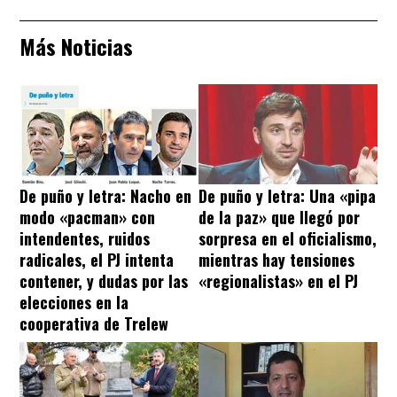
Más Noticias
De puño y letra: Nacho en
De puño y letra: Una «pipa
modo «pacman» con
de la paz» que llegó por
intendentes, ruidos
sorpresa en el oficialismo,
radicales, el PJ intenta
mientras hay tensiones
contener, y dudas por las
«regionalistas» en el PJ
elecciones en la
cooperativa de Trelew