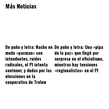
Más Noticias
De puño y letra: Nacho en
De puño y letra: Una «pipa
modo «pacman» con
de la paz» que llegó por
intendentes, ruidos
sorpresa en el oficialismo,
radicales, el PJ intenta
mientras hay tensiones
contener, y dudas por las
«regionalistas» en el PJ
elecciones en la
cooperativa de Trelew