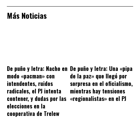
Más Noticias
De puño y letra: Nacho en
De puño y letra: Una «pipa
modo «pacman» con
de la paz» que llegó por
intendentes, ruidos
sorpresa en el oficialismo,
radicales, el PJ intenta
mientras hay tensiones
contener, y dudas por las
«regionalistas» en el PJ
elecciones en la
cooperativa de Trelew