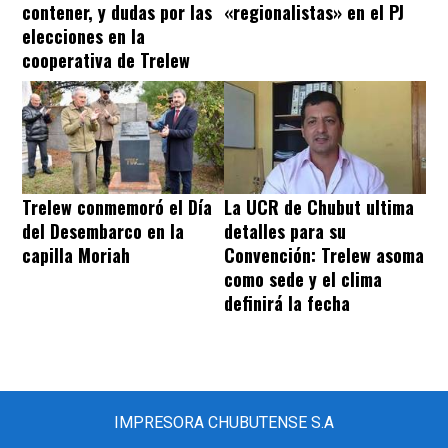
contener, y dudas por las
«regionalistas» en el PJ
elecciones en la
cooperativa de Trelew
Trelew conmemoró el Día
La UCR de Chubut ultima
del Desembarco en la
detalles para su
capilla Moriah
Convención: Trelew asoma
como sede y el clima
definirá la fecha
IMPRESORA CHUBUTENSE S.A