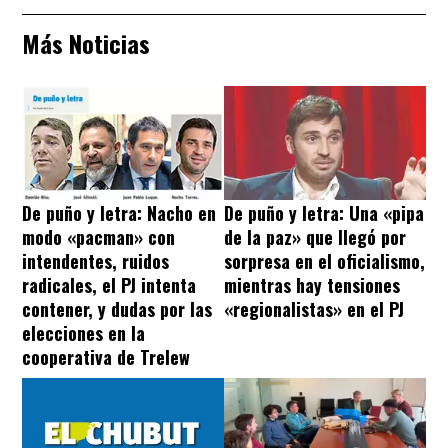
Más Noticias
De puño y letra: Nacho en
De puño y letra: Una «pipa
modo «pacman» con
de la paz» que llegó por
intendentes, ruidos
sorpresa en el oficialismo,
radicales, el PJ intenta
mientras hay tensiones
contener, y dudas por las
«regionalistas» en el PJ
elecciones en la
cooperativa de Trelew