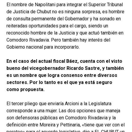
El nombre de Napolitani para integrar el Superior Tribunal
de Justicia de Chubut no es ninguna sorpresa, es hombre
de consulta permanente del Gobernador y ha sonado en
reiteradas oportunidades para el cargo, siendo un
reconocido hombre de la Justicia y que actuó también en
Comodoro Rivadavia. Pero también hay interés del
Gobierno nacional para incorporarlo.
En el caso del actual fiscal Báez, cuenta con el visto
bueno del vicegobernador Ricardo Sastre, y también
es un nombre que logra consenso entre diversos
sectores. Por lo tanto es el que ya está seguro
como propuesta.
El tercer pliego que enviaría Arcioni a la Legislatura
corresponde a una mujer. Las dos opciones que maneja
son defensoras públicas en Comodoro Rivadavia y la
definición entre Moreira y Pettinaria, «tiene que ver con el
poroteo» para el acuerdo legislativo, dijo a EL CHUBUT un