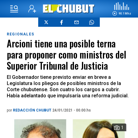
90.1 Mhz
REGIONALES
Arcioni tiene una posible terna
para proponer como ministros del
Superior Tribunal de Justicia
El Gobernador tiene previsto enviar en breve a
Legislatura los pliegos de posibles ministros de la
Corte chubutense. Son cuatro los cargos a cubrir.
Había adelantado que impulsaría una reforma judicial.
por
REDACCIÓN CHUBUT
24/01/2021 - 00.00.hs
1