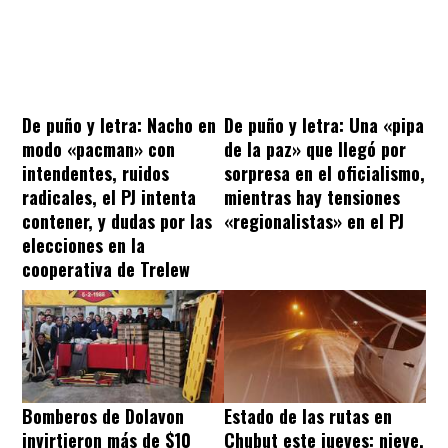
De puño y letra: Nacho en
De puño y letra: Una «pipa
modo «pacman» con
de la paz» que llegó por
intendentes, ruidos
sorpresa en el oficialismo,
radicales, el PJ intenta
mientras hay tensiones
contener, y dudas por las
«regionalistas» en el PJ
elecciones en la
cooperativa de Trelew
Bomberos de Dolavon
Estado de las rutas en
invirtieron más de $10
Chubut este jueves: nieve,