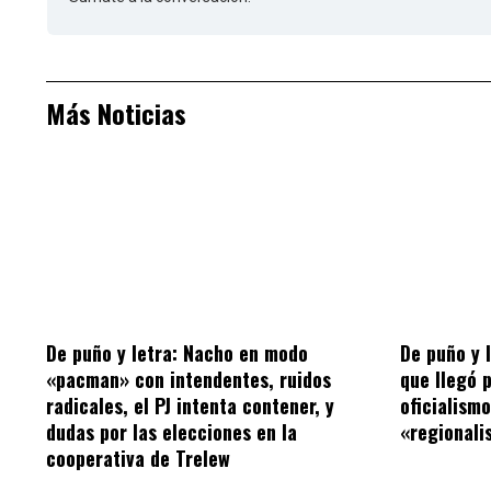
Más Noticias
De puño y letra: Nacho en modo
De puño y 
«pacman» con intendentes, ruidos
que llegó 
radicales, el PJ intenta contener, y
oficialism
dudas por las elecciones en la
«regionalis
cooperativa de Trelew