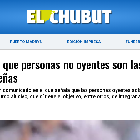
ÚLTIMAS NOTICIAS
PUERTO MADRYN
PUERTO MADRYN
EDICIÓN IMPRESA
FUNEB
 que personas no oyentes son la
eñas
 comunicado en el que señala que las personas oyentes sol
rso alusivo, que sí tiene el objetivo, entre otros, de integrar