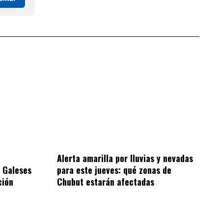
Alerta amarilla por lluvias y nevadas
 Galeses
para este jueves: qué zonas de
ción
Chubut estarán afectadas