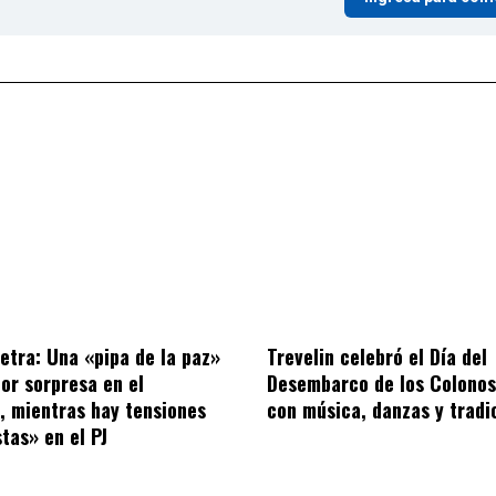
letra: Una «pipa de la paz»
Trevelin celebró el Día del
por sorpresa en el
Desembarco de los Colonos
o, mientras hay tensiones
con música, danzas y tradi
tas» en el PJ