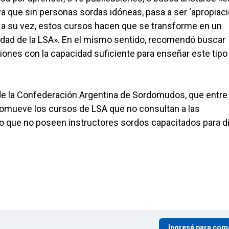
ya que sin personas sordas idóneas, pasa a ser ‘apropiac
y a su vez, estos cursos hacen que se transforme en un
idad de la LSA». En el mismo sentido, recomendó buscar
ones con la capacidad suficiente para enseñar este tipo
de la Confederación Argentina de Sordomudos, que entre
promueve los cursos de LSA que no consultan a las
o que no poseen instructores sordos capacitados para d
Ingresá para com