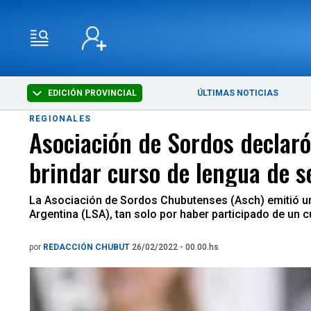
EDICIÓN PROVINCIAL
ÚLTIMAS NOTICIAS
REGIONALES
Asociación de Sordos declaró
brindar curso de lengua de s
La Asociación de Sordos Chubutenses (Asch) emitió un
Argentina (LSA), tan solo por haber participado de un cu
por
REDACCIÓN CHUBUT
26/02/2022 - 00.00.hs