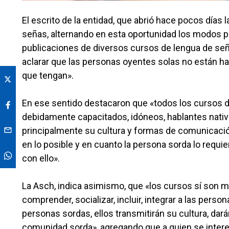
El escrito de la entidad, que abrió hace pocos días
señas, alternando en esta oportunidad los modos pr
publicaciones de diversos cursos de lengua de se
aclarar que las personas oyentes solas no están h
que tengan».
En ese sentido destacaron que «todos los cursos d
debidamente capacitados, idóneos, hablantes nativ
principalmente su cultura y formas de comunicación
en lo posible y en cuanto la persona sorda lo requie
con ello».
La Asch, indica asimismo, que «los cursos sí son m
comprender, socializar, incluir, integrar a las pers
personas sordas, ellos transmitirán su cultura, dará
comunidad sorda», agregando que a quien se intere