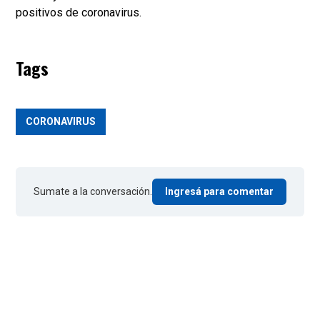
positivos de coronavirus.
Tags
CORONAVIRUS
Sumate a la conversación.
Ingresá para comentar