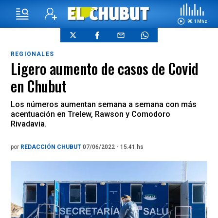
90.1 Mhz
REGIONALES
Ligero aumento de casos de Covid
en Chubut
Los números aumentan semana a semana con más
acentuación en Trelew, Rawson y Comodoro
Rivadavia.
por
REDACCIÓN CHUBUT
07/06/2022 - 15.41.hs