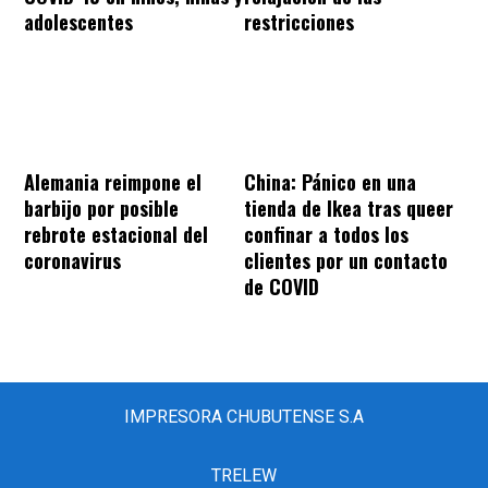
adolescentes
restricciones
Alemania reimpone el
China: Pánico en una
barbijo por posible
tienda de Ikea tras queer
rebrote estacional del
confinar a todos los
coronavirus
clientes por un contacto
de COVID
IMPRESORA CHUBUTENSE S.A
TRELEW