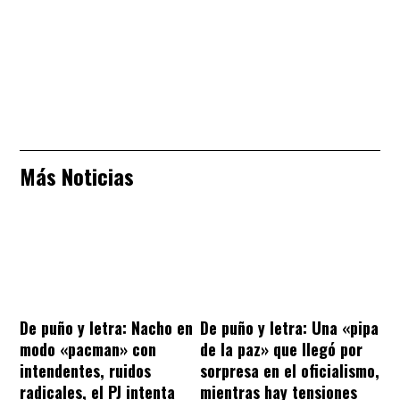
Más Noticias
De puño y letra: Nacho en
De puño y letra: Una «pipa
modo «pacman» con
de la paz» que llegó por
intendentes, ruidos
sorpresa en el oficialismo,
radicales, el PJ intenta
mientras hay tensiones