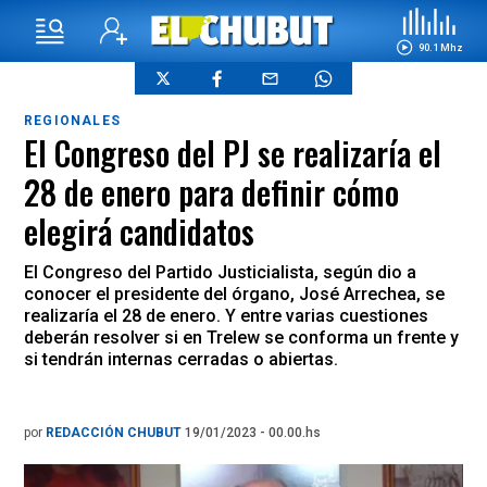
90.1 Mhz
REGIONALES
El Congreso del PJ se realizaría el
28 de enero para definir cómo
elegirá candidatos
El Congreso del Partido Justicialista, según dio a
conocer el presidente del órgano, José Arrechea, se
realizaría el 28 de enero. Y entre varias cuestiones
deberán resolver si en Trelew se conforma un frente y
si tendrán internas cerradas o abiertas.
por
REDACCIÓN CHUBUT
19/01/2023 - 00.00.hs