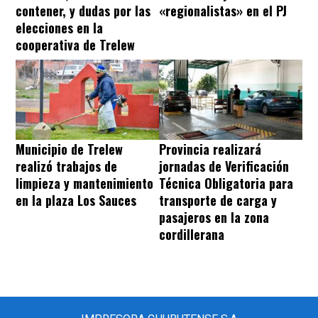
contener, y dudas por las
«regionalistas» en el PJ
elecciones en la
cooperativa de Trelew
Municipio de Trelew
Provincia realizará
realizó trabajos de
jornadas de Verificación
limpieza y mantenimiento
Técnica Obligatoria para
en la plaza Los Sauces
transporte de carga y
pasajeros en la zona
cordillerana