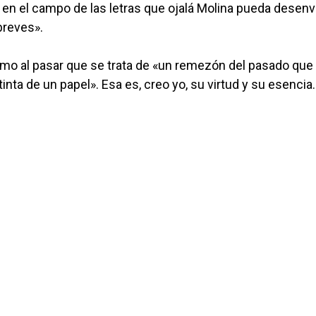
o en el campo de las letras que ojalá Molina pueda desenv
breves».
omo al pasar que se trata de «un remezón del pasado que 
 tinta de un papel». Esa es, creo yo, su virtud y su ese