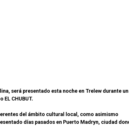
olina, será presentado esta noche en Trelew durante un
rio EL CHUBUT.
eferentes del ámbito cultural local, como asimismo
e presentado días pasados en Puerto Madryn, ciudad do