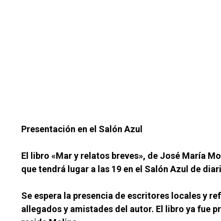
Presentación en el Salón Azul
El libro «Mar y relatos breves», de José María M
que tendrá lugar a las 19 en el Salón Azul de dia
Se espera la presencia de escritores locales y r
allegados y amistades del autor. El libro ya fu