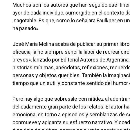
Muchos son los autores que han seguido ese itinerario
ayer de cada individuo, sumergido en el contexto del
inagotable. Es que, como lo señalara Faulkner en un
ha pasado».
José María Molina acaba de publicar su primer libr
eficacia, la no siempre sencilla labor de recrear ci
breves», lanzado por Editorial Autores de Argentin
historias mínimas, anécdotas, reflexiones, recuerd
personas y objetos queribles. También la imaginació
tiempo que un sutil y constante sentido del humor o
Pero hay algo que sobresale con nitidez al adentrar
delicadamente gran parte de los relatos. El autor 
emocional en torno a episodios y semblanzas de ser
conmueve y agiganta su esfuerzo narrativo. Y coad