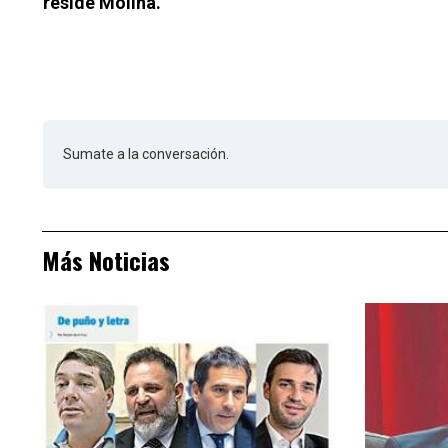
reside Molina.
Sumate a la conversación.
Más Noticias