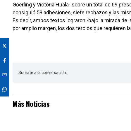
Goerling y Victoria Huala- sobre un total de 69 pres
consiguió 58 adhesiones, siete rechazos y las mism
Es decir, ambos textos lograron -bajo la mirada de la 
por amplio margen, los dos tercios que requieren la
Sumate a la conversación.
Más Noticias