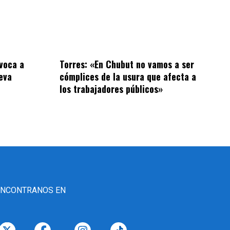
voca a
Torres: «En Chubut no vamos a ser
eva
cómplices de la usura que afecta a
los trabajadores públicos»
ENCONTRANOS EN