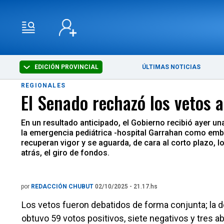
EDICIÓN PROVINCIAL
ÚLTIMAS NOTICIAS
REGIONALES
El Senado rechazó los vetos a
En un resultado anticipado, el Gobierno recibió ayer u
la emergencia pediátrica -hospital Garrahan como emb
recuperan vigor y se aguarda, de cara al corto plazo, l
atrás, el giro de fondos.
por
REDACCIÓN CHUBUT
02/10/2025 - 21.17.hs
Los vetos fueron debatidos de forma conjunta; la de
obtuvo 59 votos positivos, siete negativos y tres a