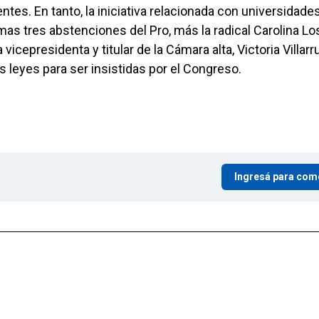
entes. En tanto, la iniciativa relacionada con universidade
as tres abstenciones del Pro, más la radical Carolina Lo
vicepresidenta y titular de la Cámara alta, Victoria Villarru
s leyes para ser insistidas por el Congreso.
Ingresá para com