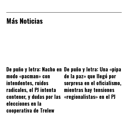
Más Noticias
De puño y letra: Nacho en
De puño y letra: Una «pipa
modo «pacman» con
de la paz» que llegó por
intendentes, ruidos
sorpresa en el oficialismo,
radicales, el PJ intenta
mientras hay tensiones
contener, y dudas por las
«regionalistas» en el PJ
elecciones en la
cooperativa de Trelew