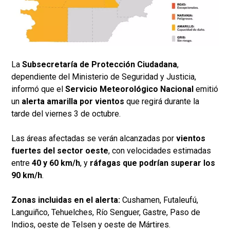
La
Subsecretaría de Protección Ciudadana
,
dependiente del Ministerio de Seguridad y Justicia,
informó que el
Servicio Meteorológico Nacional
emitió
un
alerta amarilla por vientos
que regirá durante la
tarde del viernes 3 de octubre.
Las áreas afectadas se verán alcanzadas por
vientos
fuertes del sector oeste
, con velocidades estimadas
entre
40 y 60 km/h
, y
ráfagas que podrían superar los
90 km/h
.
Zonas incluidas en el alerta:
Cushamen, Futaleufú,
Languiñco, Tehuelches, Río Senguer, Gastre, Paso de
Indios, oeste de Telsen y oeste de Mártires.