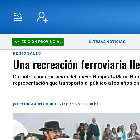
EDICIÓN PROVINCIAL
ÚLTIMAS NOTICIAS
REGIONALES
Una recreación ferroviaria ll
Durante la inauguración del nuevo Hospital «María Hump
representación que transportó al público a los años en q
por
REDACCIÓN CHUBUT
21/10/2025 - 00.00.hs