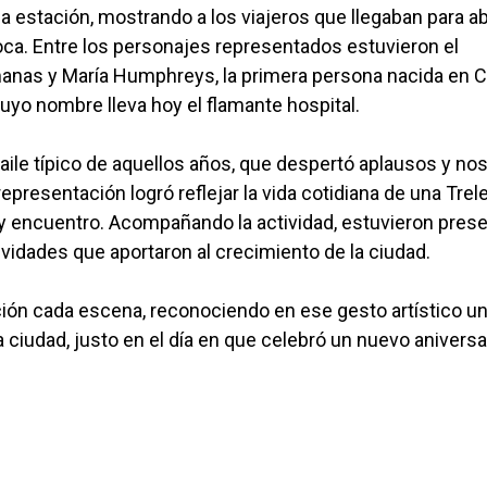
ua estación, mostrando a los viajeros que llegaban para a
oca. Entre los personajes representados estuvieron el
anas y María Humphreys, la primera persona nacida en 
cuyo nombre lleva hoy el flamante hospital.
aile típico de aquellos años, que despertó aplausos y nos
epresentación logró reflejar la vida cotidiana de una Tre
o y encuentro. Acompañando la actividad, estuvieron pres
vidades que aportaron al crecimiento de la ciudad.
ón cada escena, reconociendo en ese gesto artístico u
 ciudad, justo en el día en que celebró un nuevo aniversa