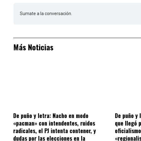
Sumate a la conversación.
Más Noticias
De puño y letra: Nacho en modo
De puño y 
«pacman» con intendentes, ruidos
que llegó 
radicales, el PJ intenta contener, y
oficialism
dudas por las elecciones en la
«regionalis