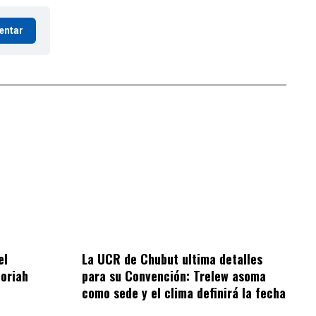
entar
el
La UCR de Chubut ultima detalles
oriah
para su Convención: Trelew asoma
como sede y el clima definirá la fecha