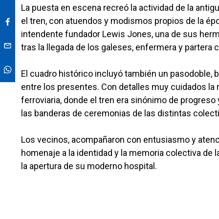
La puesta en escena recreó la actividad de la antig
el tren, con atuendos y modismos propios de la ép
intendente fundador Lewis Jones, una de sus herm
tras la llegada de los galeses, enfermera y partera 
El cuadro histórico incluyó también un pasodoble, b
entre los presentes. Con detalles muy cuidados la r
ferroviaria, donde el tren era sinónimo de progres
las banderas de ceremonias de las distintas colecti
Los vecinos, acompañaron con entusiasmo y atenci
homenaje a la identidad y la memoria colectiva de la
la apertura de su moderno hospital.