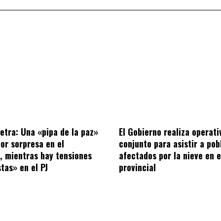
letra: Una «pipa de la paz»
El Gobierno realiza operati
por sorpresa en el
conjunto para asistir a po
o, mientras hay tensiones
afectados por la nieve en e
tas» en el PJ
provincial