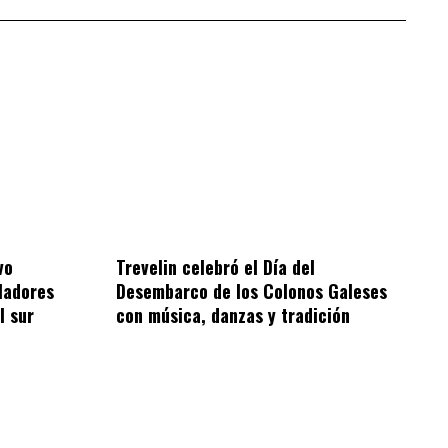
vo
Trevelin celebró el Día del
bladores
Desembarco de los Colonos Galeses
l sur
con música, danzas y tradición