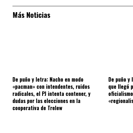
Más Noticias
De puño y letra: Nacho en modo
De puño y 
«pacman» con intendentes, ruidos
que llegó 
radicales, el PJ intenta contener, y
oficialism
dudas por las elecciones en la
«regionalis
cooperativa de Trelew