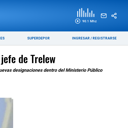
EDICIÓN IMPRESA
FUNEBRES
90.1 Mhz
RES
SUPERDEPOR
INGRESAR
/
REGISTRARSE
jefe de Trelew
uevas designaciones dentro del Ministerio Público