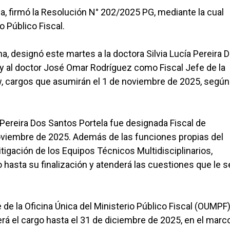
a, firmó la Resolución N° 202/2025 PG, mediante la cual
 Público Fiscal.
, designó este martes a la doctora Silvia Lucía Pereira 
y al doctor José Omar Rodríguez como Fiscal Jefe de la
ew, cargos que asumirán el 1 de noviembre de 2025, según
a Pereira Dos Santos Portela fue designada Fiscal de
noviembre de 2025. Además de las funciones propias del
itigación de los Equipos Técnicos Multidisciplinarios,
 hasta su finalización y atenderá las cuestiones que le 
 de la Oficina Única del Ministerio Público Fiscal (OUMPF
rá el cargo hasta el 31 de diciembre de 2025, en el marco