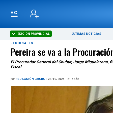
EDICIÓN PROVINCIAL
ÚLTIMAS NOTICIAS
REGIONALES
Pereira se va a la Procuració
El Procurador General del Chubut, Jorge Miquelarena, f
Fiscal.
por
REDACCIÓN CHUBUT
28/10/2025 - 21.52.hs