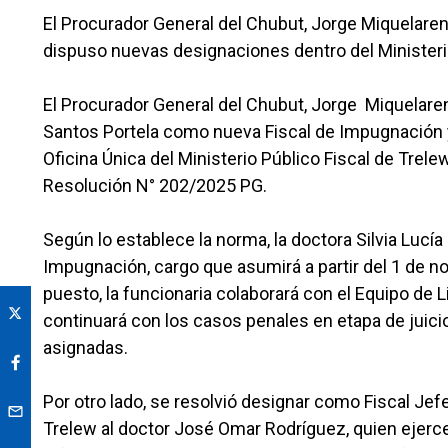
El Procurador General del Chubut, Jorge Miquelaren
dispuso nuevas designaciones dentro del Ministerio
El Procurador General del Chubut, Jorge Miquelarena
Santos Portela como nueva Fiscal de Impugnación 
Oficina Única del Ministerio Público Fiscal de Trel
Resolución N° 202/2025 PG.
Según lo establece la norma, la doctora Silvia Lucí
Impugnación, cargo que asumirá a partir del 1 de 
puesto, la funcionaria colaborará con el Equipo de L
continuará con los casos penales en etapa de juicio
asignadas.
Por otro lado, se resolvió designar como Fiscal Jefe
Trelew al doctor José Omar Rodríguez, quien ejerce