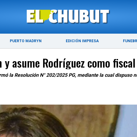
ÚLTIMAS NOTICIAS
PUERTO MADRYN
PUERTO MADRYN
EDICIÓN IMPRESA
FUNEB
n y asume Rodríguez como fiscal 
irmó la Resolución N° 202/2025 PG, mediante la cual dispuso n