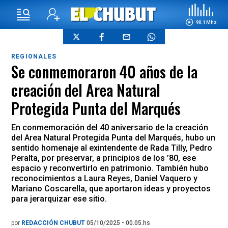
90.1 Mhz
REGIONALES
Se conmemoraron 40 años de la
creación del Area Natural
Protegida Punta del Marqués
En conmemoración del 40 aniversario de la creación
del Area Natural Protegida Punta del Marqués, hubo un
sentido homenaje al exintendente de Rada Tilly, Pedro
Peralta, por preservar, a principios de los ’80, ese
espacio y reconvertirlo en patrimonio. También hubo
reconocimientos a Laura Reyes, Daniel Vaquero y
Mariano Coscarella, que aportaron ideas y proyectos
para jerarquizar ese sitio.
por
REDACCIÓN CHUBUT
05/10/2025 - 00.05.hs