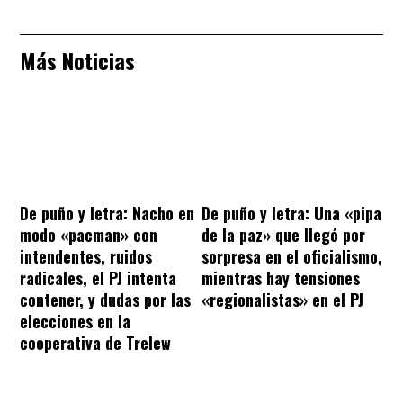
Más Noticias
De puño y letra: Nacho en
De puño y letra: Una «pipa
modo «pacman» con
de la paz» que llegó por
intendentes, ruidos
sorpresa en el oficialismo,
radicales, el PJ intenta
mientras hay tensiones
contener, y dudas por las
«regionalistas» en el PJ
elecciones en la
cooperativa de Trelew