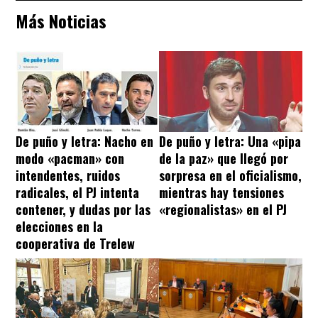
Más Noticias
De puño y letra: Nacho en
De puño y letra: Una «pipa
modo «pacman» con
de la paz» que llegó por
intendentes, ruidos
sorpresa en el oficialismo,
radicales, el PJ intenta
mientras hay tensiones
contener, y dudas por las
«regionalistas» en el PJ
elecciones en la
cooperativa de Trelew