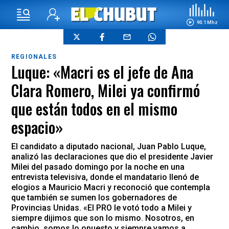
90.1 Mhz
REGIONALES
Luque: «Macri es el jefe de Ana
Clara Romero, Milei ya confirmó
que están todos en el mismo
espacio»
El candidato a diputado nacional, Juan Pablo Luque,
analizó las declaraciones que dio el presidente Javier
Milei del pasado domingo por la noche en una
entrevista televisiva, donde el mandatario llenó de
elogios a Mauricio Macri y reconoció que contempla
que también se sumen los gobernadores de
Provincias Unidas. «El PRO le votó todo a Milei y
siempre dijimos que son lo mismo. Nosotros, en
cambio, somos lo opuesto y siempre vamos a