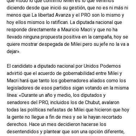
que «todo lo que confirmó Milei es lo que venimos
diciendo desde que inició su gestión, que no es ni más ni
menos que La libertad Avanza y el PRO son lo mismo y
hoy ellos mismos lo ratifican. La diputada nacional que
responde directamente a Mauricio Macri y que no ha
llevado ninguna propuesta positiva en la campaña, hoy se
quiere mostrar despegada de Milei pero su jefe no la va a
dejar».
El candidato a diputado nacional por Unidos Podemos
advirtió que el acuerdo de gobernabilidad entre Milei y
Macri hará que tanto los gobernadores aliados como los
legisladores de esos partidos sigan votando en la misma
línea: «Durante un año y medio, los diputados y
senadores del PRO, incluidos los de Chubut, avalaron
todas las políticas nefastas de Milei que hicieron que hoy
la gente no llegue a fin de mes y se le hayan recortado
derechos. Hace un mes decidieron hacerse los
desentendidos y plantear que son una opción diferente,