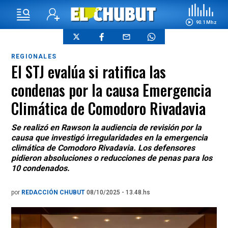
90.1 Mhz
REGIONALES
El STJ evalúa si ratifica las
condenas por la causa Emergencia
Climática de Comodoro Rivadavia
Se realizó en Rawson la audiencia de revisión por la
causa que investigó irregularidades en la emergencia
climática de Comodoro Rivadavia. Los defensores
pidieron absoluciones o reducciones de penas para los
10 condenados.
por
REDACCIÓN CHUBUT
08/10/2025 - 13.48.hs