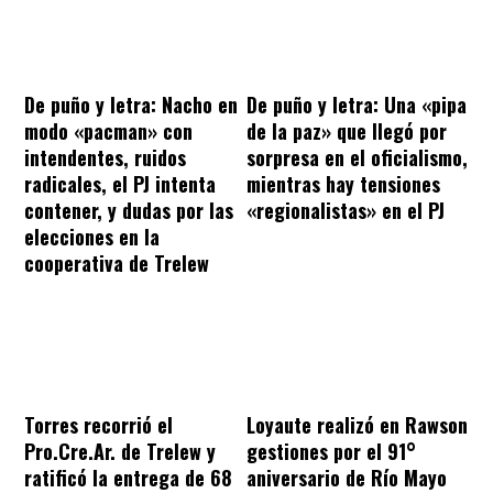
De puño y letra: Nacho en
De puño y letra: Una «pipa
modo «pacman» con
de la paz» que llegó por
intendentes, ruidos
sorpresa en el oficialismo,
radicales, el PJ intenta
mientras hay tensiones
contener, y dudas por las
«regionalistas» en el PJ
elecciones en la
cooperativa de Trelew
Torres recorrió el
Loyaute realizó en Rawson
Pro.Cre.Ar. de Trelew y
gestiones por el 91°
ratificó la entrega de 68
aniversario de Río Mayo