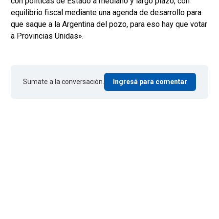
con políticas de Estado a mediano y largo plazo, con
equilibrio fiscal mediante una agenda de desarrollo para
que saque a la Argentina del pozo, para eso hay que votar
a Provincias Unidas».
Sumate a la conversación.
Ingresá para comentar