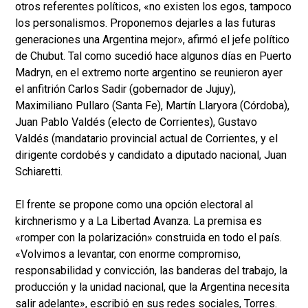
otros referentes políticos, «no existen los egos, tampoco
los personalismos. Proponemos dejarles a las futuras
generaciones una Argentina mejor», afirmó el jefe político
de Chubut. Tal como sucedió hace algunos días en Puerto
Madryn, en el extremo norte argentino se reunieron ayer
el anfitrión Carlos Sadir (gobernador de Jujuy),
Maximiliano Pullaro (Santa Fe), Martín Llaryora (Córdoba),
Juan Pablo Valdés (electo de Corrientes), Gustavo
Valdés (mandatario provincial actual de Corrientes, y el
dirigente cordobés y candidato a diputado nacional, Juan
Schiaretti.
El frente se propone como una opción electoral al
kirchnerismo y a La Libertad Avanza. La premisa es
«romper con la polarización» construida en todo el país.
«Volvimos a levantar, con enorme compromiso,
responsabilidad y convicción, las banderas del trabajo, la
producción y la unidad nacional, que la Argentina necesita
salir adelante», escribió en sus redes sociales, Torres.