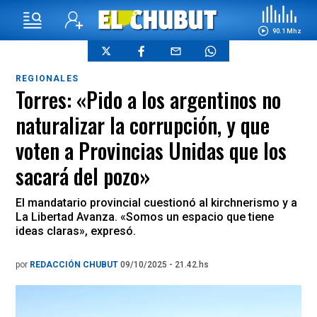
90.1 Mhz
REGIONALES
Torres: «Pido a los argentinos no
naturalizar la corrupción, y que
voten a Provincias Unidas que los
sacará del pozo»
El mandatario provincial cuestionó al kirchnerismo y a
La Libertad Avanza. «Somos un espacio que tiene
ideas claras», expresó.
por
REDACCIÓN CHUBUT
09/10/2025 - 21.42.hs