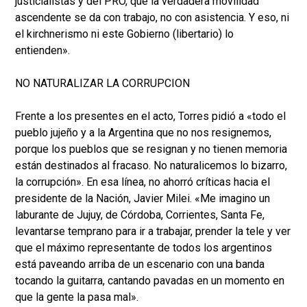
justicialistas y del PRO, que la verdadera movilidad
ascendente se da con trabajo, no con asistencia. Y eso, ni
el kirchnerismo ni este Gobierno (libertario) lo
entienden».
NO NATURALIZAR LA CORRUPCION
Frente a los presentes en el acto, Torres pidió a «todo el
pueblo jujeño y a la Argentina que no nos resignemos,
porque los pueblos que se resignan y no tienen memoria
están destinados al fracaso. No naturalicemos lo bizarro,
la corrupción». En esa línea, no ahorró críticas hacia el
presidente de la Nación, Javier Milei. «Me imagino un
laburante de Jujuy, de Córdoba, Corrientes, Santa Fe,
levantarse temprano para ir a trabajar, prender la tele y ver
que el máximo representante de todos los argentinos
está paveando arriba de un escenario con una banda
tocando la guitarra, cantando pavadas en un momento en
que la gente la pasa mal».