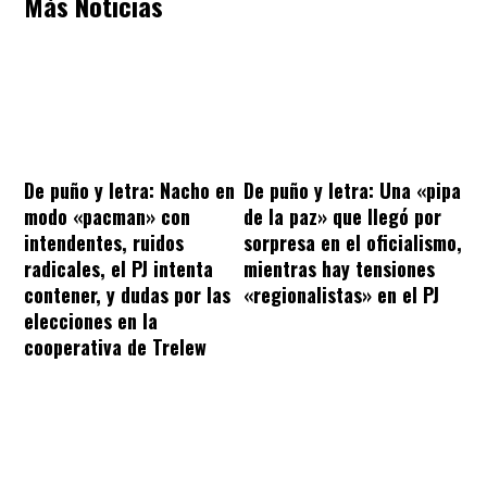
Más Noticias
De puño y letra: Nacho en
De puño y letra: Una «pipa
modo «pacman» con
de la paz» que llegó por
intendentes, ruidos
sorpresa en el oficialismo,
radicales, el PJ intenta
mientras hay tensiones
contener, y dudas por las
«regionalistas» en el PJ
elecciones en la
cooperativa de Trelew