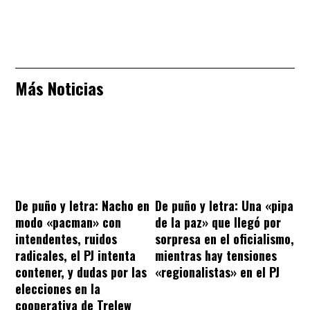
Más Noticias
De puño y letra: Nacho en
De puño y letra: Una «pipa
modo «pacman» con
de la paz» que llegó por
intendentes, ruidos
sorpresa en el oficialismo,
radicales, el PJ intenta
mientras hay tensiones
contener, y dudas por las
«regionalistas» en el PJ
elecciones en la
cooperativa de Trelew