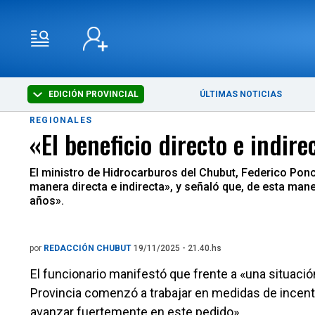
EDICIÓN PROVINCIAL
ÚLTIMAS NOTICIAS
REGIONALES
«El beneficio directo e indir
El ministro de Hidrocarburos del Chubut, Federico Ponce
manera directa e indirecta», y señaló que, de esta man
años».
por
REDACCIÓN CHUBUT
19/11/2025 - 21.40.hs
El funcionario manifestó que frente a «una situació
Provincia comenzó a trabajar en medidas de incent
avanzar fuertemente en este pedido».