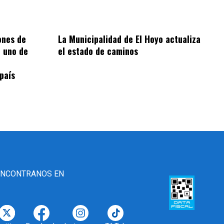
ones de
La Municipalidad de El Hoyo actualiza
 uno de
el estado de caminos
 país
ENCONTRANOS EN